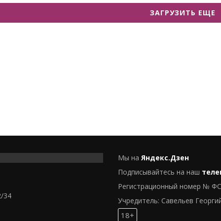
ЗАГРУЗИТЬ ЕЩЕ
Мы на
Яндекс.Дзен
Подписывайтесь на наш
теле
Регистрационный номер № ФС
2/34
Учредитель: Савельев Георги
18+