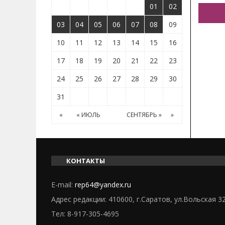
01
02
03
04
05
06
07
08
09
10
11
12
13
14
15
16
17
18
19
20
21
22
23
24
25
26
27
28
29
30
31
«
« ИЮЛЬ
СЕНТЯБРЬ »
»
КОНТАКТЫ
E-mail:
rep64@yandex.ru
Адрес редакции: 410600, г.Саратов, ул.Вольская 3
Тел:
8-917-305-4695