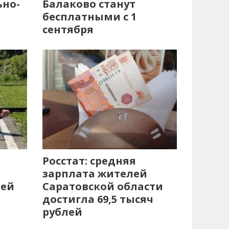
ьно-
Балаково станут
бесплатными с 1
сентября
Росстат: средняя
зарплата жителей
лей
Саратовской области
достигла 69,5 тысяч
рублей