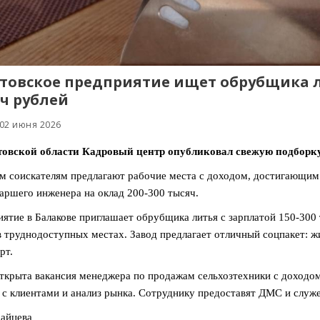
товское предприятие ищет обрубщика ли
ч рублей
 02 июня 2026
товской области Кадровый центр опубликовал свежую подборк
 соискателям предлагают рабочие места с доходом, достигающим 
аршего инженера на оклад 200-300 тысяч.
ятие в Балакове приглашает обрубщика литья с зарплатой 150-300
в труднодоступных местах. Завод предлагает отличный соцпакет: 
рт.
ткрыта вакансия менеджера по продажам сельхозтехники с доходом
 с клиентами и анализ рынка. Сотруднику предоставят ДМС и служ
айцева