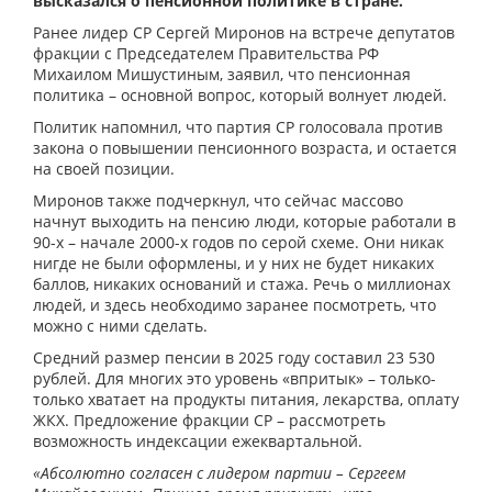
высказался о пенсионной политике в стране.
Ранее лидер СР Сергей Миронов на встрече депутатов
фракции с Председателем Правительства РФ
Михаилом Мишустиным, заявил, что пенсионная
политика – основной вопрос, который волнует людей.
Политик напомнил, что партия СР голосовала против
закона о повышении пенсионного возраста, и остается
на своей позиции.
Миронов также подчеркнул, что сейчас массово
начнут выходить на пенсию люди, которые работали в
90-х – начале 2000-х годов по серой схеме. Они никак
нигде не были оформлены, и у них не будет никаких
баллов, никаких оснований и стажа. Речь о миллионах
людей, и здесь необходимо заранее посмотреть, что
можно с ними сделать.
Средний размер пенсии в 2025 году составил 23 530
рублей. Для многих это уровень «впритык» – только-
только хватает на продукты питания, лекарства, оплату
ЖКХ. Предложение фракции СР – рассмотреть
возможность индексации ежеквартальной.
«Абсолютно согласен с лидером партии – Сергеем