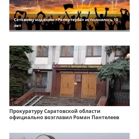
Сетевому изданию «Репортер64» исполнилось 10
лет
Прокуратуру Саратовской области
официально возглавил Роман Пантелеев