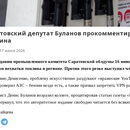
товский депутат Буланов прокомменти
ина
 17 июня 2026
едании промышленного комитета Саратовской облдумы 16 июня
м нехватки топлива в регионе. Против этого резко выступил 
ию Денисенко, проблему искусственно раздувают «вражеские YouTu
роверил АЗС – бензин везде есть, а также призвал запретить VPN р
ст Денис Буланов возразил коллеге, процитировав статью газеты 
еркнул, что это авторитетное издание свободно читается без всяки
айцева