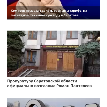
Комаров призвал сделать разными тарифы на
питьевую и техническую воду в Саратове
Прокуратуру Саратовской области
официально возглавил Роман Пантелеев