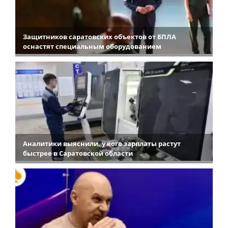
Защитников саратовских объектов от БПЛА
оснастят специальным оборудованием
Аналитики выяснили, у кого зарплаты растут
быстрее в Саратовской области