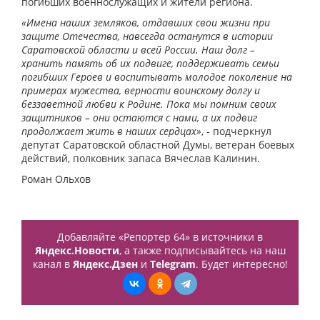
погибших военнослужащих и жители региона.
«Имена наших земляков, отдавших свои жизни при
защите Отечества, навсегда останутся в истории
Саратовской области и всей России. Наш долг –
хранить память об их подвиге, поддерживать семьи
погибших Героев и воспитывать молодое поколение на
примерах мужества, верности воинскому долгу и
беззаветной любви к Родине. Пока мы помним своих
защитников – они остаются с нами, а их подвиг
продолжает жить в наших сердцах»
, - подчеркнул
депутат Саратовской областной Думы, ветеран боевых
действий, полковник запаса Вячеслав Калинин.
Роман Ольхов
Добавляйте «Репортер 64» в источники в
Яндекс.Новости
, а также подписывайтесь на наш
канал в
Яндекс.Дзен
и
Telegram
. Будет интересно!