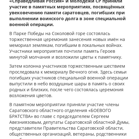
«Справедливая Россия» и Молодежи СР приняли
участие в памятных мероприятиях, посвящённых
увековечению памяти саратовцев, погибших при
выполнении воинского долга в зоне специальной
военной операции.
В Парке Победы на Соколовой горе состоялась
торжественная церемония занесения новых имён на
мемориал землякам, погибшим в локальных войнах.
Участники мероприятия почтили память Героев
минутой молчания и возложили цветы к памятнику.
Затем колонна участников торжественным шествием
проследовала к мемориалу Вечного огня. Здесь семьи
погибших участников специальной военной операции
выпустили в небо воздушные шары в память о своих
родных и близких, после чего состоялась церемония
возложения цветов.
В памятном мероприятии приняли участие члены
Саратовского областного отделения «БОЕВОГО
БРАТСТВА» во главе с председателем Сергеем
Авезниязовым, депутаты Саратовской областной Думы,
представители Правительства Саратовской области,
общественных организаций, ветераны, родственники