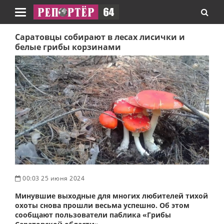
Навигация
Саратовцы собирают в лесах лисички и
белые грибы корзинами
00:03 25 июня 2024
Минувшие выходные для многих любителей тихой
охоты снова прошли весьма успешно. Об этом
сообщают пользователи паблика «Грибы