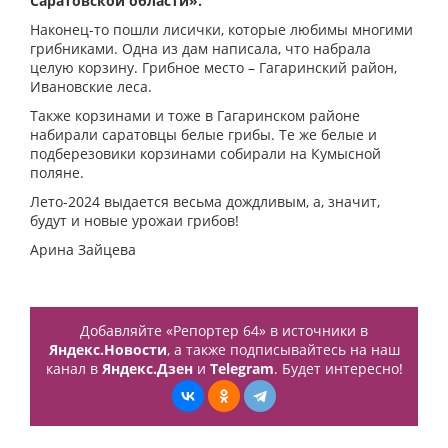
Саратовской области».
Наконец-то пошли лисички, которые любимы многими
грибниками. Одна из дам написала, что набрала
целую корзину. Грибное место – Гагаринский район,
Ивановские леса.
Также корзинами и тоже в Гагаринском районе
набирали саратовцы белые грибы. Те же белые и
подберезовики корзинами собирали на Кумысной
поляне.
Лето-2024 выдается весьма дождливым, а, значит,
будут и новые урожаи грибов!
Арина Зайцева
Добавляйте «Репортер 64» в источники в
Яндекс.Новости
, а также подписывайтесь на наш
канал в
Яндекс.Дзен
и
Telegram
. Будет интересно!