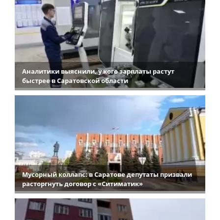
Аналитики выяснили, у кого зарплаты растут
быстрее в Саратовской области
Мусорный коллапс: в Саратове депутаты призвали
расторгнуть договор с «Ситиматик»