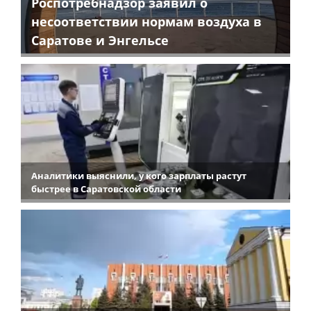
Роспотребнадзор заявил о
несоответствии нормам воздуха в
Саратове и Энгельсе
Аналитики выяснили, у кого зарплаты растут
быстрее в Саратовской области