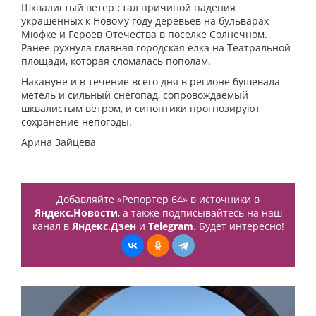
Шквалистый ветер стал причиной падения
украшенных к Новому году деревьев на бульварах
Мюфке и Героев Отечества в поселке Солнечном.
Ранее рухнула главная городская елка на Театральной
площади, которая сломалась пополам.
Накануне и в течение всего дня в регионе бушевала
метель и сильный снегопад, сопровождаемый
шквалистым ветром, и синоптики прогнозируют
сохранение непогоды.
Арина Зайцева
Добавляйте «Репортер 64» в источники в
Яндекс.Новости
, а также подписывайтесь на наш
канал в
Яндекс.Дзен
и
Telegram
. Будет интересно!