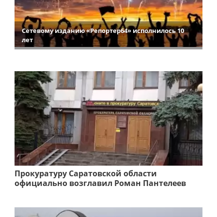
Сетевому изданию «Репортер64» исполнилось 10
лет
Прокуратуру Саратовской области
официально возглавил Роман Пантелеев