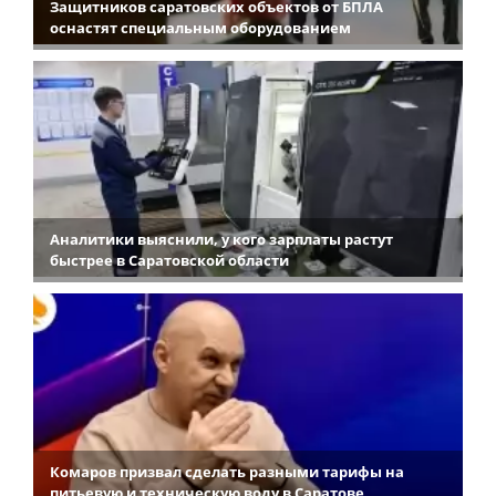
Защитников саратовских объектов от БПЛА
оснастят специальным оборудованием
Аналитики выяснили, у кого зарплаты растут
быстрее в Саратовской области
Комаров призвал сделать разными тарифы на
питьевую и техническую воду в Саратове