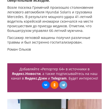
смертельным исходом.
Возле поселка Гремячий произошло столкновение
легкового автомобиля Hyundai Solaris и грузовика
Mercedes. В результате мощного удара 41-летний
водитель корейской иномарки скончался на месте
происшествия до приезда медиков. Отметим, что
большегрузом управлял 66-летний мужчина.
Пассажир легковой машины получил различные
травмы и был экстренно госпитализирован.
Роман Ольхов
Добавляйте «Репортер 64» в источники в
Яндекс.Новости
, а также подписывайтесь на наш
канал в
Яндекс.Дзен
и
Telegram
. Будет интересно!