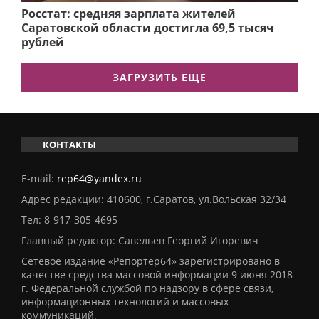
Росстат: средняя зарплата жителей
Саратовской области достигла 69,5 тысяч
рублей
ЗАГРУЗИТЬ ЕЩЕ
КОНТАКТЫ
E-mail:
rep64@yandex.ru
Адрес редакции: 410600, г.Саратов, ул.Вольская 32/34
Тел:
8-917-305-4695
Главный редактор: Савельев Георгий Игоревич
Сетевое издание «Репортер64» зарегистрировано в
качестве средства массовой информации 9 июня 2018
г. Федеральной службой по надзору в сфере связи,
информационных технологий и массовых
коммуникаций.