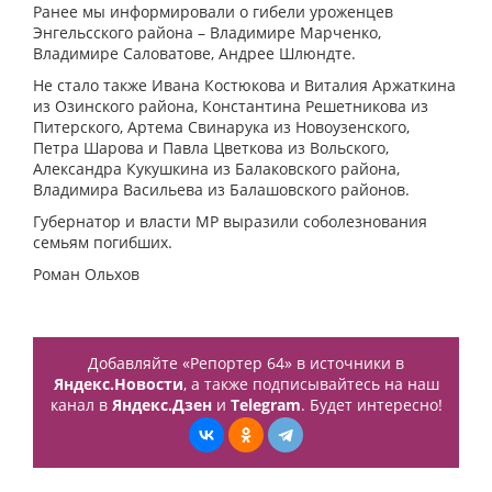
Ранее мы информировали о гибели уроженцев
Энгельсского района – Владимире Марченко,
Владимире Саловатове, Андрее Шлюндте.
Не стало также Ивана Костюкова и Виталия Аржаткина
из Озинского района, Константина Решетникова из
Питерского, Артема Свинарука из Новоузенского,
Петра Шарова и Павла Цветкова из Вольского,
Александра Кукушкина из Балаковского района,
Владимира Васильева из Балашовского районов.
Губернатор и власти МР выразили соболезнования
семьям погибших.
Роман Ольхов
Добавляйте «Репортер 64» в источники в
Яндекс.Новости
, а также подписывайтесь на наш
канал в
Яндекс.Дзен
и
Telegram
. Будет интересно!