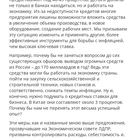
не только в банках находиться, но и работать на
экономику. Из-за недоступности кредитов многие
предприятия лишены возможности вложить средства
в увеличение объема производства, в новое
оборудование, создание рабочих мест. Мы призываем
эту ситуацию изменить и применять другие, более
эффективные инструменты для борьбы с инфляцией,
чем высокая ключевая ставка.
Например, почему бы не заняться вопросом до сих
существующих офшоров, выводом огромных средств
из России – до 170 миллиардов в год? Ведь эти
средства могли бы работать на экономику страны,
пойти на закупку сельскохозяйственной и
строительной техники, новых станков и,
соответственно, снижать темпы инфляции. Ну и,
конечно, нужно подумать о кредитных ставках для
бизнеса. В Китае они составляют около 3 процентов.
Почему бы нам не перенять этот весьма успешный
опыт?
Эти меры, как и названные мною выше предложения,
прозвучавшие на Экономическом совете ЛДПР,
призваны контролировать расходы, себестоимость и,