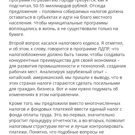
подсчитал, 50-55 миллиардов рублей. Отсюда
предложение – половина собираемых налогов должна
оставаться в субъектах и идти на благо местного
населения. Чтобы муниципальные программы
воплощались в жизнь, а не существовали только на
бумаге.
Второй вопрос касался налогового кодекса. Я отметил,
и об этом, к слову, говорится в программе ЛДПР, что
налогообложение должно быть таким, чтобы создавать
конкурентные преимущества для своей экономики –
для развития промышленности и технологий, создания
рабочих мест. Анализируя зарубежный опыт –
китайский, американский, мы пришли к выводу, что в
этих странах налоги стараются сделать посильными
для граждан, бизнеса. Вот и нам нужно подумать об
изменениях в этом направлении.
Кроме того, мы предложили вместо многочисленных
налогов и фондовых платежей ввести единый налог с
фонда оплаты труда. Это, во-первых, значительно
упростит процедуру отчетности, а во-вторых, позволит
налоговым структурам легче и лучше контролировать
платежи. Понятно, что подобные вопросы не