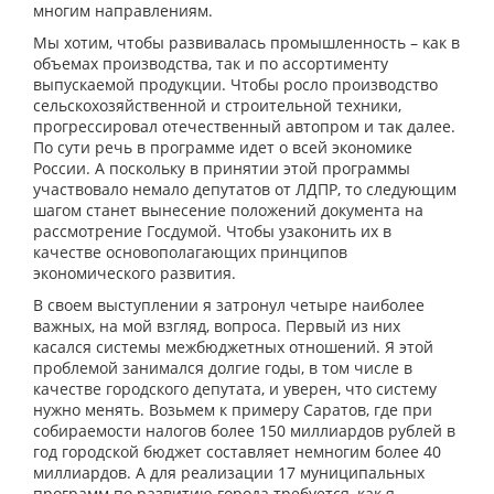
многим направлениям.
Мы хотим, чтобы развивалась промышленность – как в
объемах производства, так и по ассортименту
выпускаемой продукции. Чтобы росло производство
сельскохозяйственной и строительной техники,
прогрессировал отечественный автопром и так далее.
По сути речь в программе идет о всей экономике
России. А поскольку в принятии этой программы
участвовало немало депутатов от ЛДПР, то следующим
шагом станет вынесение положений документа на
рассмотрение Госдумой. Чтобы узаконить их в
качестве основополагающих принципов
экономического развития.
В своем выступлении я затронул четыре наиболее
важных, на мой взгляд, вопроса. Первый из них
касался системы межбюджетных отношений. Я этой
проблемой занимался долгие годы, в том числе в
качестве городского депутата, и уверен, что систему
нужно менять. Возьмем к примеру Саратов, где при
собираемости налогов более 150 миллиардов рублей в
год городской бюджет составляет немногим более 40
миллиардов. А для реализации 17 муниципальных
программ по развитию города требуется, как я