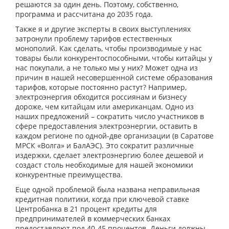
решаются за один день. Поэтому, собственно,
программа и рассчитана до 2035 года.
Также я и другие эксперты в своих выступлениях
затронули проблему тарифов естественных
монополий. Как сделать, чтобы производимые у нас
товары были конкурентоспособными, чтобы китайцы у
нас покупали, а не только мы у них? Может одна из
причин в нашей несовершенной системе образования
тарифов, которые постоянно растут? Например,
электроэнергия обходится россиянам и бизнесу
дороже, чем китайцам или американцам. Одно из
наших предложений – сократить число участников в
сфере предоставления электроэнергии, оставить в
каждом регионе по одной-две организации (в Саратове
МРСК «Волга» и БалАЭС). Это сократит различные
издержки, сделает электроэнергию более дешевой и
создаст столь необходимые для нашей экономики
конкурентные преимущества.
Еще одной проблемой была названа неправильная
кредитная политики, когда при ключевой ставке
Центробанка в 21 процент кредиты для
предпринимателей в коммерческих банках
предоставляют под 40-45 процентов. Деньги должны