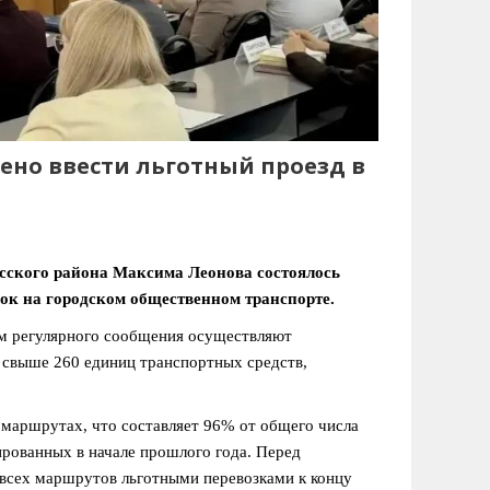
ено ввести льготный проезд в
ьсского района Максима Леонова состоялось
ок на городском общественном транспорте.
м регулярного сообщения осуществляют
 свыше 260 единиц транспортных средств,
 маршрутах, что составляет 96% от общего числа
ированных в начале прошлого года. Перед
 всех маршрутов льготными перевозками к концу