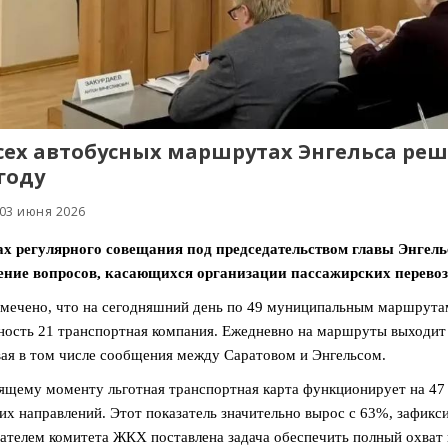
сех автобусных маршрутах Энгельса реш
 году
 03 июня 2026
ах регулярного совещания под председательством главы Энгел
ение вопросов, касающихся организации пассажирских перевоз
мечено, что на сегодняшний день по 49 муниципальным маршрута
ность 21 транспортная компания. Ежедневно на маршруты выходит
ая в том числе сообщения между Саратовом и Энгельсом.
ящему моменту льготная транспортная карта функционирует на 47
их направлений. Этот показатель значительно вырос с 63%, зафикс
ателем комитета ЖКХ поставлена задача обеспечить полный охват