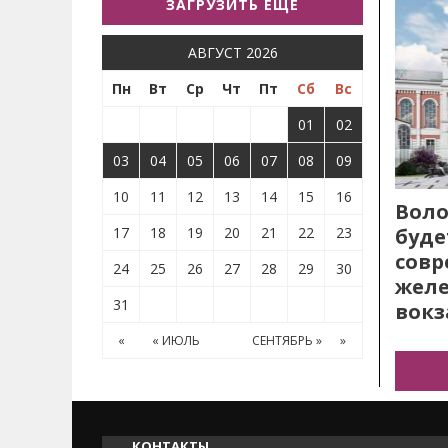
ЗАГРУЗИТЬ ЕЩЕ
АВГУСТ 2026
Пн
Вт
Ср
Чт
Пт
Сб
Вс
01
02
03
04
05
06
07
08
09
10
11
12
13
14
15
16
Воло
17
18
19
20
21
22
23
буде
сов
24
25
26
27
28
29
30
жел
31
вокз
«
« ИЮЛЬ
СЕНТЯБРЬ »
»
КОНТАКТЫ