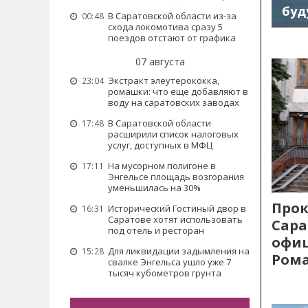
буд
В Саратовской области из-за
00:48
схода локомотива сразу 5
поездов отстают от графика
07 августа
Экстракт элеутерококка,
23:04
ромашки: что еще добавляют в
воду на саратовских заводах
В Саратовской области
17:48
расширили список налоговых
услуг, доступных в МФЦ
На мусорном полигоне в
17:11
Энгельсе площадь возгорания
уменьшилась на 30%
Прок
Исторический Гостиный двор в
16:31
Саратове хотят использовать
Сара
под отель и ресторан
офиц
Для ликвидации задымления на
15:28
Рома
свалке Энгельса ушло уже 7
тысяч кубометров грунта