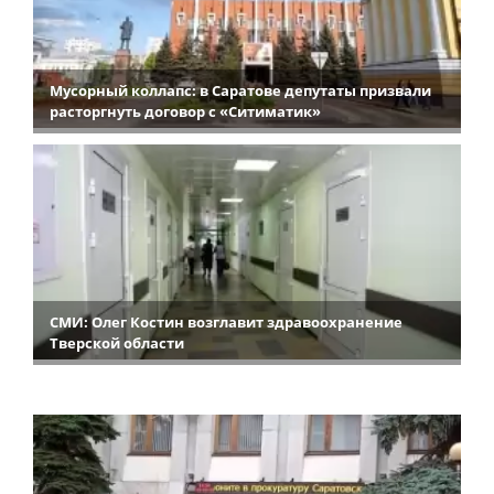
Мусорный коллапс: в Саратове депутаты призвали
расторгнуть договор с «Ситиматик»
СМИ: Олег Костин возглавит здравоохранение
Тверской области