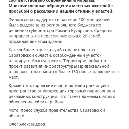
соответствовало современным нормам.
Многочисленные обращения местных жителей с
просьбой о расселении нашли отклик у властей.
Финансовая поддержка в размере 100 млн рублей
была выделена из регионального бюджета по
решению губернатора Романа Бусаргина. Средства
направлены на переселение свыше 20 семей,
проживавших этом здании.
Как сообщает пресс-служба правительства
Саратовской области, освобожденный участок
планируют благоустроить. Территория войдет в
проект развития инфраструктуры Привокзальной
площади - там появится более 130 новых парковочных
мест.
Кроме того, городские власти активно расчищают
пространство от устаревших торговых павильонов и
рекламных конструкций, что станет важным шагом к
обновлению облика района.
Фото: пресс-служба правительства Саратовской
области.
Олег Александров