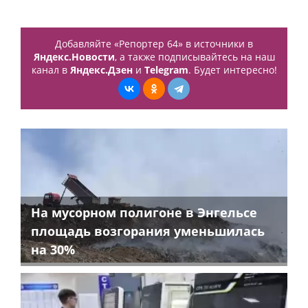
Добавляйте «Репортер 64» в источники в
Яндекс.Новости
, а также подписывайтесь на наш
канал в
Яндекс.Дзен
и
Telegram
. Будет интересно!
На мусорном полигоне в Энгельсе
площадь возгорания уменьшилась
на 30%