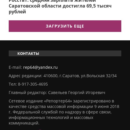
Росстат: средняя зарплата жителей
Саратовской области достигла 69,5 тысяч
рублей
ЗАГРУЗИТЬ ЕЩЕ
КОНТАКТЫ
E-mail:
rep64@yandex.ru
Адрес редакции: 410600, г.Саратов, ул.Вольская 32/34
Тел:
8-917-305-4695
Главный редактор: Савельев Георгий Игоревич
Сетевое издание «Репортер64» зарегистрировано в
качестве средства массовой информации 9 июня 2018
г. Федеральной службой по надзору в сфере связи,
информационных технологий и массовых
коммуникаций.