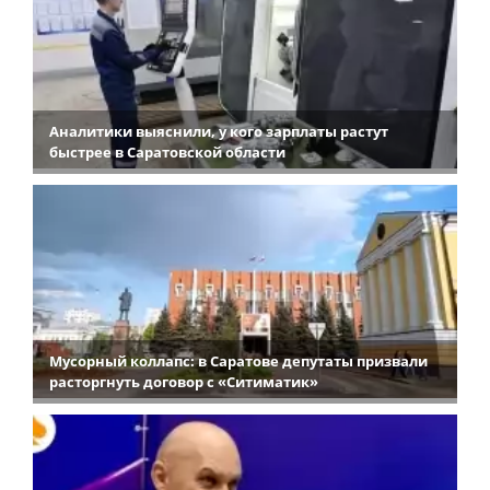
Аналитики выяснили, у кого зарплаты растут
быстрее в Саратовской области
Мусорный коллапс: в Саратове депутаты призвали
расторгнуть договор с «Ситиматик»