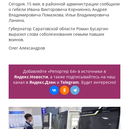
Сегодня, 15 мая, в районной администрации сообщили
о гибели Ивана Викторовича Корниенко, Андрея
Владимировича Помазкова, Ильи Владимировича
Ланина.
Губернатор Саратовской области Роман Бусаргин
выразил слова соболезнования семьям павших
воинов.
Олег Александров
Добавляйте «Репортер 64» в источники в
Яндекс.Новости
, а также подписывайтесь на наш
канал в
Яндекс.Дзен
и
Telegram
. Будет интересно!