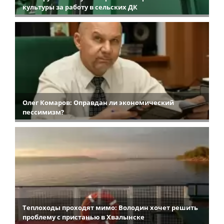
культуры за работу в сельских ДК
Олег Комаров: Оправдан ли экономический
пессимизм?
Теплоходы проходят мимо: Володин хочет решить
проблему с пристанью в Хвалынске