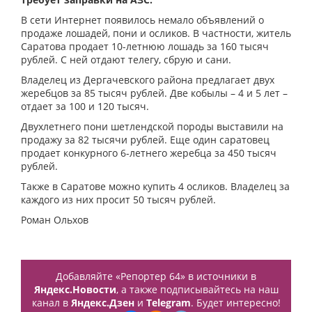
В сети Интернет появилось немало объявлений о
продаже лошадей, пони и осликов. В частности, житель
Саратова продает 10-летнюю лошадь за 160 тысяч
рублей. С ней отдают телегу, сбрую и сани.
Владелец из Дергачевского района предлагает двух
жеребцов за 85 тысяч рублей. Две кобылы – 4 и 5 лет –
отдает за 100 и 120 тысяч.
Двухлетнего пони шетлендской породы выставили на
продажу за 82 тысячи рублей. Еще один саратовец
продает конкурного 6-летнего жеребца за 450 тысяч
рублей.
Также в Саратове можно купить 4 осликов. Владелец за
каждого из них просит 50 тысяч рублей.
Роман Ольхов
Добавляйте «Репортер 64» в источники в
Яндекс.Новости
, а также подписывайтесь на наш
канал в
Яндекс.Дзен
и
Telegram
. Будет интересно!