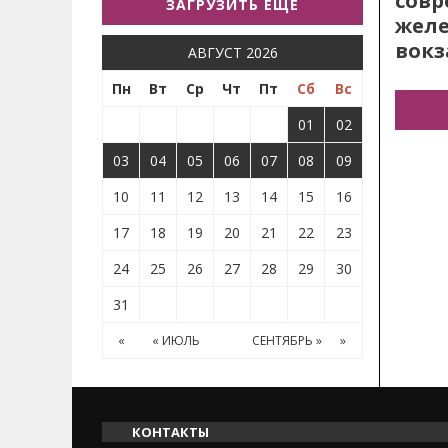
сов
ЗАГРУЗИТЬ ЕЩЕ
жел
вокз
АВГУСТ 2026
Пн
Вт
Ср
Чт
Пт
Сб
Вс
01
02
03
04
05
06
07
08
09
10
11
12
13
14
15
16
17
18
19
20
21
22
23
24
25
26
27
28
29
30
31
«
« ИЮЛЬ
СЕНТЯБРЬ »
»
КОНТАКТЫ