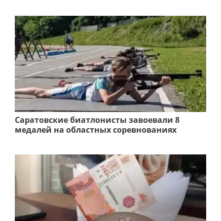
Саратовские биатлонисты завоевали 8
медалей на областных соревнованиях