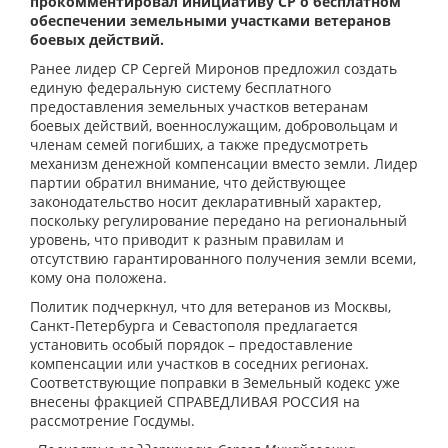
прокомментировал инициативу СР о бесплатном
обеспечении земельными участками ветеранов
боевых действий.
Ранее лидер СР Сергей Миронов предложил создать
единую федеральную систему бесплатного
предоставления земельных участков ветеранам
боевых действий, военнослужащим, добровольцам и
членам семей погибших, а также предусмотреть
механизм денежной компенсации вместо земли. Лидер
партии обратил внимание, что действующее
законодательство носит декларативный характер,
поскольку регулирование передано на региональный
уровень, что приводит к разным правилам и
отсутствию гарантированного получения земли всеми,
кому она положена.
Политик подчеркнул, что для ветеранов из Москвы,
Санкт-Петербурга и Севастополя предлагается
установить особый порядок – предоставление
компенсации или участков в соседних регионах.
Соответствующие поправки в Земельный кодекс уже
внесены фракцией СПРАВЕДЛИВАЯ РОССИЯ на
рассмотрение Госдумы.