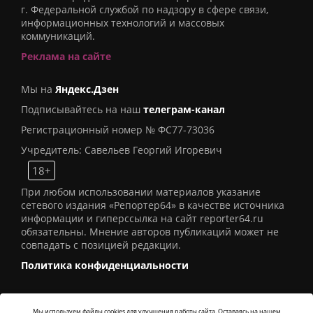
г. Федеральной службой по надзору в сфере связи,
информационных технологий и массовых
коммуникаций.
Реклама на сайте
Мы на
Яндекс.Дзен
Подписывайтесь на наш
телеграм-канал
Регистрационный номер № ФС77-73036
Учредитель: Савельев Георгий Игоревич
18+
При любом использовании материалов указание
сетевого издания «Репортер64» в качестве источника
информации и гиперссылка на сайт reporter64.ru
обязательны. Мнение авторов публикаций может не
совпадать с позицией редакции.
Политика конфиденциальности
Мы используем файлы cookies для улучшения работы сайта. Оставаясь на нашем