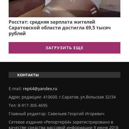
Росстат: средняя зарплата жителей
Саратовской области достигла 69,5 тысяч
рублей
ЗАГРУЗИТЬ ЕЩЕ
КОНТАКТЫ
E-mail:
rep64@yandex.ru
Адрес редакции: 410600, г.Саратов, ул.Вольская 32/34
Тел:
8-917-305-4695
Главный редактор: Савельев Георгий Игоревич
Сетевое издание «Репортер64» зарегистрировано в
качестве средства массовой информации 9 июня 2018