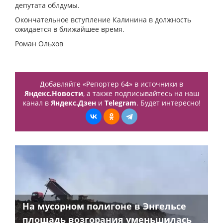
депутата облдумы.
Окончательное вступление Калинина в должность
ожидается в ближайшее время.
Роман Ольхов
Добавляйте «Репортер 64» в источники в
Яндекс.Новости
, а также подписывайтесь на наш
канал в
Яндекс.Дзен
и
Telegram
. Будет интересно!
На мусорном полигоне в Энгельсе
площадь возгорания уменьшилась