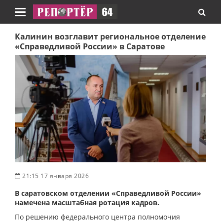
Навигация
Калинин возглавит региональное отделение
«Справедливой России» в Саратове
21:15 17 января 2026
В саратовском отделении «Справедливой России»
намечена масштабная ротация кадров.
По решению федерального центра полномочия