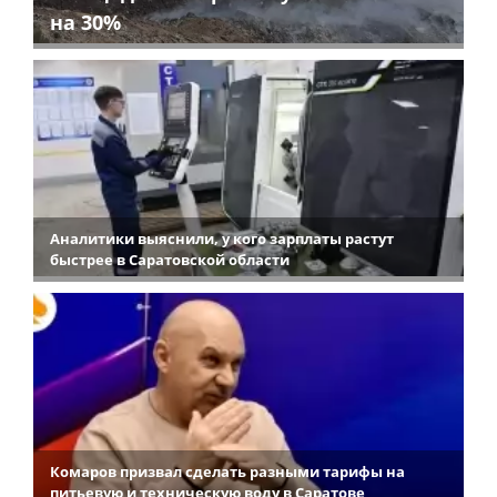
на 30%
Аналитики выяснили, у кого зарплаты растут
быстрее в Саратовской области
Комаров призвал сделать разными тарифы на
питьевую и техническую воду в Саратове