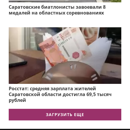
Саратовские биатлонисты завоевали 8
медалей на областных соревнованиях
Росстат: средняя зарплата жителей
Саратовской области достигла 69,5 тысяч
рублей
ЗАГРУЗИТЬ ЕЩЕ