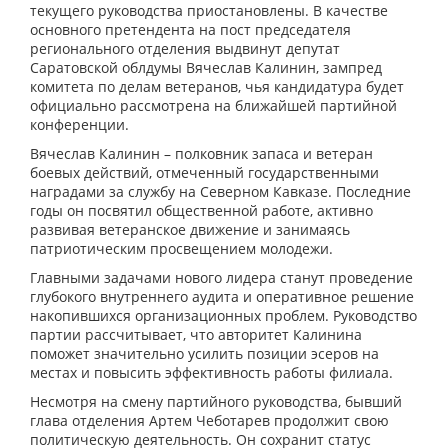
текущего руководства приостановлены. В качестве
основного претендента на пост председателя
регионального отделения выдвинут депутат
Саратовской облдумы Вячеслав Калинин, зампред
комитета по делам ветеранов, чья кандидатура будет
официально рассмотрена на ближайшей партийной
конференции.
Вячеслав Калинин – полковник запаса и ветеран
боевых действий, отмеченный государственными
наградами за службу на Северном Кавказе. Последние
годы он посвятил общественной работе, активно
развивая ветеранское движение и занимаясь
патриотическим просвещением молодежи.
Главными задачами нового лидера станут проведение
глубокого внутреннего аудита и оперативное решение
накопившихся организационных проблем. Руководство
партии рассчитывает, что авторитет Калинина
поможет значительно усилить позиции эсеров на
местах и повысить эффективность работы филиала.
Несмотря на смену партийного руководства, бывший
глава отделения Артем Чеботарев продолжит свою
политическую деятельность. Он сохранит статус