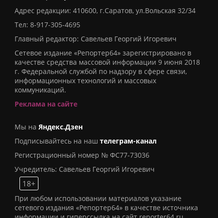
Адрес редакции: 410600, г.Саратов, ул.Вольская 32/34
Тел:
8-917-305-4695
Главный редактор: Савельев Георгий Игоревич
Сетевое издание «Репортер64» зарегистрировано в
качестве средства массовой информации 9 июня 2018
г. Федеральной службой по надзору в сфере связи,
информационных технологий и массовых
коммуникаций.
Реклама на сайте
Мы на
Яндекс.Дзен
Подписывайтесь на наш
телеграм-канал
Регистрационный номер № ФС77-73036
Учредитель: Савельев Георгий Игоревич
18+
При любом использовании материалов указание
сетевого издания «Репортер64» в качестве источника
информации и гиперссылка на сайт reporter64.ru