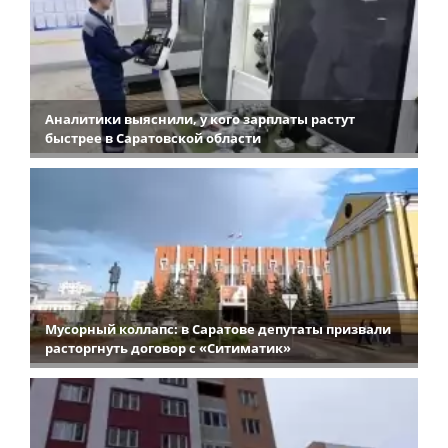
Аналитики выяснили, у кого зарплаты растут
быстрее в Саратовской области
Мусорный коллапс: в Саратове депутаты призвали
расторгнуть договор с «Ситиматик»