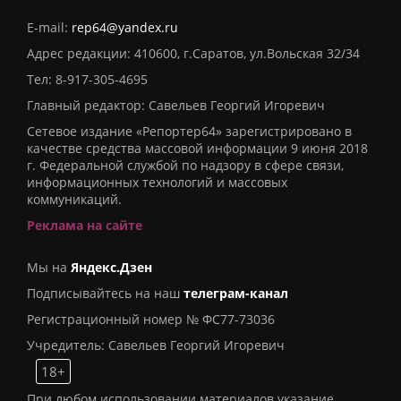
E-mail:
rep64@yandex.ru
Адрес редакции: 410600, г.Саратов, ул.Вольская 32/34
Тел:
8-917-305-4695
Главный редактор: Савельев Георгий Игоревич
Сетевое издание «Репортер64» зарегистрировано в
качестве средства массовой информации 9 июня 2018
г. Федеральной службой по надзору в сфере связи,
информационных технологий и массовых
коммуникаций.
Реклама на сайте
Мы на
Яндекс.Дзен
Подписывайтесь на наш
телеграм-канал
Регистрационный номер № ФС77-73036
Учредитель: Савельев Георгий Игоревич
18+
При любом использовании материалов указание