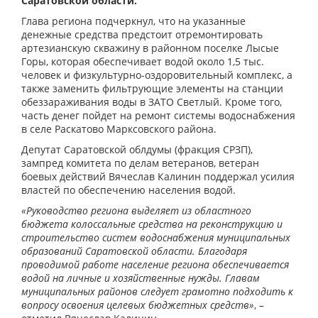
Саратовской области.
Глава региона подчеркнул, что на указанные
денежные средства предстоит отремонтировать
артезианскую скважину в районном поселке Лысые
Горы, которая обеспечивает водой около 1,5 тыс.
человек и физкультурно-оздоровительный комплекс, а
также заменить фильтрующие элементы на станции
обеззараживания воды в ЗАТО Светлый. Кроме того,
часть денег пойдет на ремонт системы водоснабжения
в селе Раскатово Марксовского района.
Депутат Саратовской облдумы (фракция СРЗП),
зампред комитета по делам ветеранов, ветеран
боевых действий Вячеслав Калинин поддержал усилия
властей по обеспечению населения водой.
«Руководство региона выделяет из областного
бюджета колоссальные средства на реконструкцию и
строительство систем водоснабжения муниципальных
образований Саратовской области. Благодаря
проводимой работе население региона обеспечивается
водой на личные и хозяйственные нужды. Главам
муниципальных районов следует грамотно подходить к
вопросу освоения целевых бюджетных средств»
, –