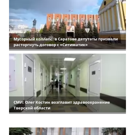
Мусорный коллапс: в Саратове депутаты призвали
расторгнуть договор с «Ситиматик»
СМИ: Олег Костин возглавит здравоохранение
Тверской области