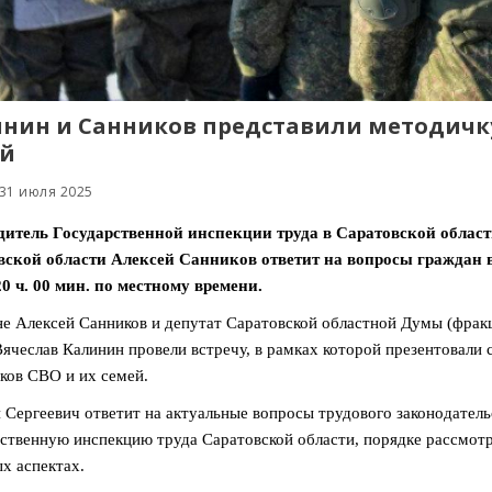
нин и Санников представили методичку
ей
 31 июля 2025
дитель Государственной инспекции труда в Саратовской област
вской области Алексей Санников ответит на вопросы граждан в
20 ч. 00 мин. по местному времени.
е Алексей Санников и депутат Саратовской областной Думы (фракц
Вячеслав Калинин провели встречу, в рамках которой презентовали
ков СВО и их семей.
 Сергеевич ответит на актуальные вопросы трудового законодательс
ственную инспекцию труда Саратовской области, порядке рассмотр
х аспектах.