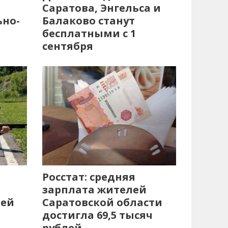
Саратова, Энгельса и
ьно-
Балаково станут
бесплатными с 1
сентября
Росстат: средняя
зарплата жителей
лей
Саратовской области
достигла 69,5 тысяч
рублей