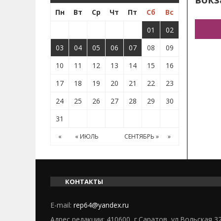
Пн
Вт
Ср
Чт
Пт
Сб
Вс
01
02
03
04
05
06
07
08
09
10
11
12
13
14
15
16
17
18
19
20
21
22
23
24
25
26
27
28
29
30
31
«
« ИЮЛЬ
СЕНТЯБРЬ »
»
КОНТАКТЫ
E-mail:
rep64@yandex.ru
Адрес редакции: 410600, г.Саратов, ул.Вольская 3