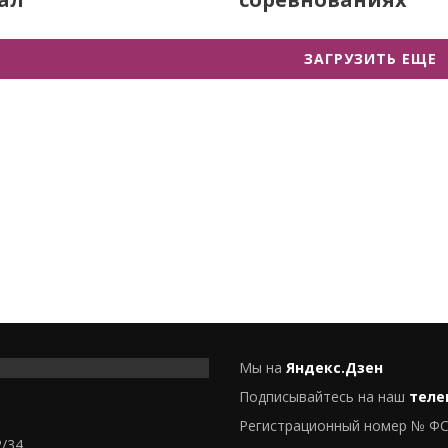
ЗАГРУЗИТЬ ЕЩЕ
Мы на
Яндекс.Дзен
Подписывайтесь на наш
теле
Регистрационный номер № ФС
2/34