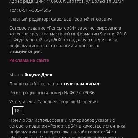
Адрес редакции: 410600, г.Саратов, ул.Вольская 32/34
Тел:
8-917-305-4695
Главный редактор: Савельев Георгий Игоревич
Сетевое издание «Репортер64» зарегистрировано в
качестве средства массовой информации 9 июня 2018
г. Федеральной службой по надзору в сфере связи,
информационных технологий и массовых
коммуникаций.
Реклама на сайте
Мы на
Яндекс.Дзен
Подписывайтесь на наш
телеграм-канал
Регистрационный номер № ФС77-73036
Учредитель: Савельев Георгий Игоревич
18+
При любом использовании материалов указание
сетевого издания «Репортер64» в качестве источника
информации и гиперссылка на сайт reporter64.ru
обязательны. Мнение авторов публикаций может не