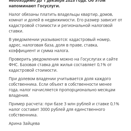
необходимо до 1 декабря 2025 года. Об этом
напоминают Госуслуги.
Налог обязаны платить владельцы квартир, домов,
комнат и долей в недвижимости. Его размер зависит от
кадастровой стоимости и региональной налоговой
ставки.
В уведомлении указываются: кадастровый номер,
адрес, налоговая база, доля в праве, ставка,
коэффициент и сумма налога.
Проверить уведомления можно на Госуслугах и сайте
ФНС. Базовая ставка для жилья составляет 0,1% от
кадастровой стоимости.
При долевом владении учитывается доля каждого
собственника. Если объект в собственности менее
года, налог начисляется пропорционально месяцам
владения.
Пример расчета: при базе 3 млн рублей и ставке 0,1%
налог составит 3000 рублей для единственного
собственника.
Арина Зайцева