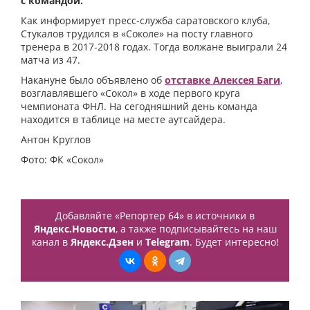
с командой.
Как информирует пресс-служба саратовского клуба,
Стукалов трудился в «Соколе» на посту главного
тренера в 2017-2018 годах. Тогда волжане выиграли 24
матча из 47.
Накануне было объявлено об
отставке Алексея Баги
,
возглавлявшего «Сокол» в ходе первого круга
чемпионата ФНЛ. На сегодняшний день команда
находится в таблице на месте аутсайдера.
Антон Круглов
Фото: ФК «Сокол»
Добавляйте «Репортер 64» в источники в
Яндекс.Новости
, а также подписывайтесь на наш
канал в
Яндекс.Дзен
и
Telegram
. Будет интересно!