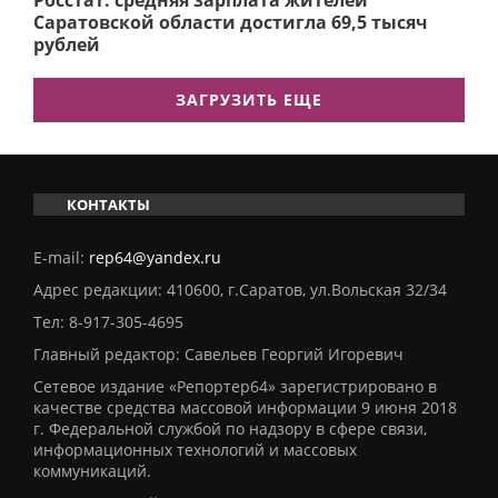
Росстат: средняя зарплата жителей
Саратовской области достигла 69,5 тысяч
рублей
ЗАГРУЗИТЬ ЕЩЕ
КОНТАКТЫ
E-mail:
rep64@yandex.ru
Адрес редакции: 410600, г.Саратов, ул.Вольская 32/34
Тел:
8-917-305-4695
Главный редактор: Савельев Георгий Игоревич
Сетевое издание «Репортер64» зарегистрировано в
качестве средства массовой информации 9 июня 2018
г. Федеральной службой по надзору в сфере связи,
информационных технологий и массовых
коммуникаций.