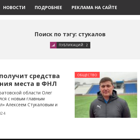
НОВОСТИ
ПОДРОБНЕЕ
РЕКЛАМА НА САЙТЕ
Поиск по тэгу: стукалов
ПУБЛИКАЦИЙ: 2
получит средства
ОБЩЕСТВО
ния места в ФНЛ
ратовской области Олег
лся с новым главным
л» Алексеем Стукаловым и
024