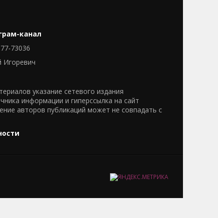
грам-канал
77-73036
й Игоревич
ериалов указание сетевого издания
очника информации и гиперссылка на сайт
нение авторов публикаций может не совпадать с
ности