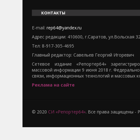
КОНТАКТЫ
E-mail:
rep64@yandex.ru
Адрес редакции: 410600, г.Саратов, ул.Вольская 3
Тел:
8-917-305-4695
Главный редактор: Савельев Георгий Игоревич
Сетевое издание «Репортер64» зарегистрир
массовой информации 9 июня 2018 г. Федерально
связи, информационных технологий и массовых к
Реклама на сайте
© 2020
СИ «Репортер64»
. Все права защищены -