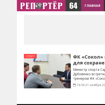
ГЛАВНАЯ
ФК «Сокол» 
СПОРТ
для сохране
Министр спорта Са
Дубовенко встрети
тренером ФК «Соко
16:34 21 ноября 2