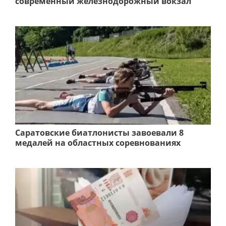
современный железнодорожный вокзал
Саратовские биатлонисты завоевали 8
медалей на областных соревнованиях