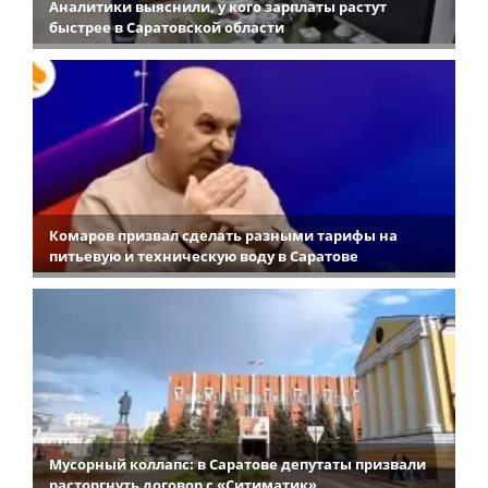
Аналитики выяснили, у кого зарплаты растут
быстрее в Саратовской области
Комаров призвал сделать разными тарифы на
питьевую и техническую воду в Саратове
Мусорный коллапс: в Саратове депутаты призвали
расторгнуть договор с «Ситиматик»