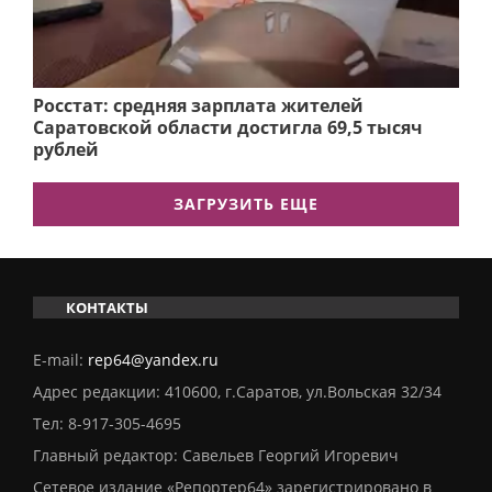
Росстат: средняя зарплата жителей
Саратовской области достигла 69,5 тысяч
рублей
ЗАГРУЗИТЬ ЕЩЕ
КОНТАКТЫ
E-mail:
rep64@yandex.ru
Адрес редакции: 410600, г.Саратов, ул.Вольская 32/34
Тел:
8-917-305-4695
Главный редактор: Савельев Георгий Игоревич
Сетевое издание «Репортер64» зарегистрировано в