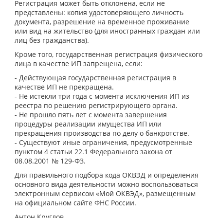
Регистрация может быть отклонена, если не
представлены: копия удостоверяющего личность
документа, разрешение на временное проживание
или вид на жительство (для иностранных граждан или
лиц без гражданства).
Кроме того, государственная регистрация физического
лица в качестве ИП запрещена, если:
- Действующая государственная регистрация в
качестве ИП не прекращена.
- Не истекли три года с момента исключения ИП из
реестра по решению регистрирующего органа.
- Не прошло пять лет с момента завершения
процедуры реализации имущества ИП или
прекращения производства по делу о банкротстве.
- Существуют иные ограничения, предусмотренные
пунктом 4 статьи 22.1 Федерального закона от
08.08.2001 № 129-ФЗ.
Для правильного подбора кода ОКВЭД и определения
основного вида деятельности можно воспользоваться
электронным сервисом «Мой ОКВЭД», размещенным
на официальном сайте ФНС России.
Антон Круглов