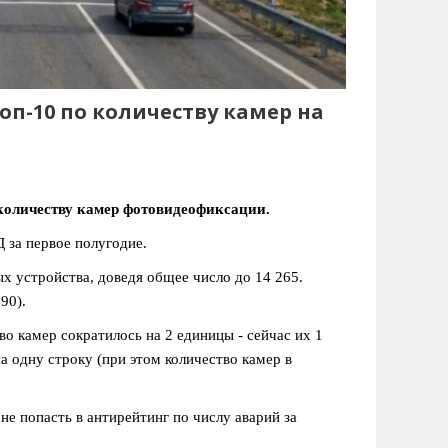
оп-10 по количеству камер на
 количеству камер фотовидеофиксации.
 за первое полугодие.
х устройства, доведя общее число до 14 265.
90).
во камер сократилось на 2 единицы - сейчас их 1
а одну строку (при этом количество камер в
не попасть в антирейтинг по числу аварий за