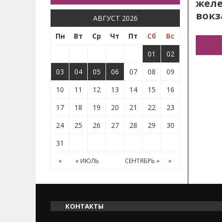
жел
вокз
АВГУСТ 2026
Пн
Вт
Ср
Чт
Пт
Сб
Вс
01
02
03
04
05
06
07
08
09
10
11
12
13
14
15
16
17
18
19
20
21
22
23
24
25
26
27
28
29
30
31
«
« ИЮЛЬ
СЕНТЯБРЬ »
»
КОНТАКТЫ