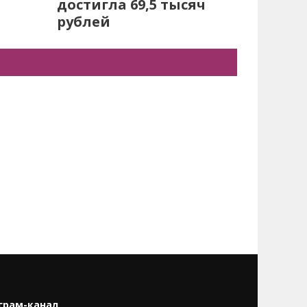
достигла 69,5 тысяч
рублей
грам-канал