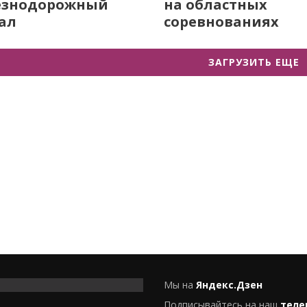
езнодорожный
на областных
ал
соревнованиях
ЗАГРУЗИТЬ ЕЩЕ
Мы на
Яндекс.Дзен
Подписывайтесь на наш
теле