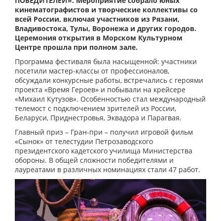
ПОБЕДИТЕЛЕЙ». Мероприятие собрало юных
кинематографистов и творческие коллективы со
всей России, включая участников из Рязани,
Владивостока, Тулы, Воронежа и других городов.
Церемония открытия в Морском Культурном
Центре прошла при полном зале.
Программа фестиваля была насыщенной: участники
посетили мастер-классы от профессионалов,
обсуждали конкурсные работы, встречались с героями
проекта «Время Героев» и побывали на крейсере
«Михаил Кутузов». Особенностью стал международный
телемост с подключением зрителей из России,
Беларуси, Приднестровья, Эквадора и Парагвая.
Главный приз – Гран-при – получил игровой фильм
«Сынок» от телестудии Петрозаводского
президентского кадетского училища Министерства
обороны. В общей сложности победителями и
лауреатами в различных номинациях стали 47 работ.