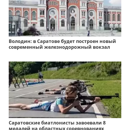
Володин: в Саратове будет построен новый
современный железнодорожный вокзал
Саратовские биатлонисты завоевали 8
медалей на областных соревнованиях