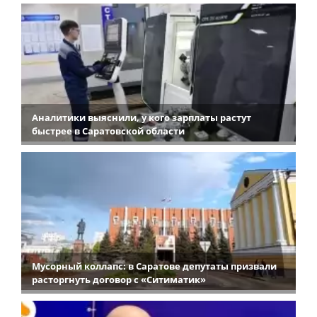
Аналитики выяснили, у кого зарплаты растут
быстрее в Саратовской области
Мусорный коллапс: в Саратове депутаты призвали
расторгнуть договор с «Ситиматик»