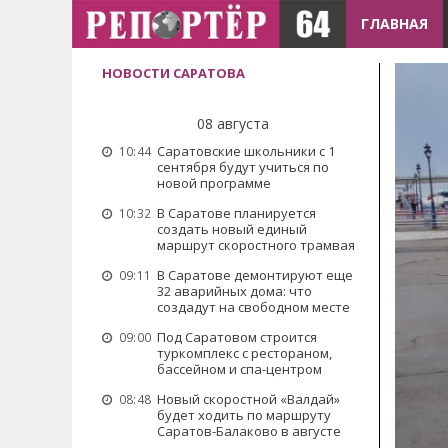
ГЛАВНАЯ
НОВОСТИ САРАТОВА
08 августа
Саратовские школьники с 1
10:44
сентября будут учиться по
новой программе
В Саратове планируется
10:32
создать новый единый
маршрут скоростного трамвая
В Саратове демонтируют еще
09:11
32 аварийных дома: что
создадут на свободном месте
Под Саратовом строится
09:00
туркомплекс с рестораном,
бассейном и спа-центром
Новый скоростной «Валдай»
08:48
будет ходить по маршруту
Саратов-Балаково в августе