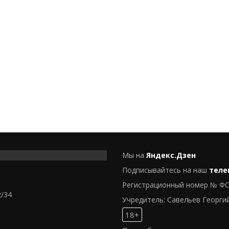
Мы на
Яндекс.Дзен
Подписывайтесь на наш
теле
Регистрационный номер № ФС
2/34
Учредитель: Савельев Георги
18+