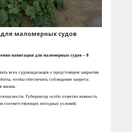
 для маломерных судов
ения навигации для маломерных судов – 8
мить всех судовладельцев о предстоящем закрытии
боты, чтобы обеспечить соблюдение запрета:
я жизни.
езопасности. Губернатор особо отметил важность
нии соответствующих погодных условий.