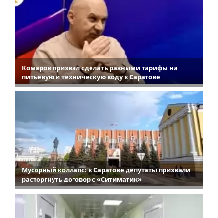
Комаров призвал сделать разными тарифы на
питьевую и техническую воду в Саратове
Мусорный коллапс: в Саратове депутаты призвали
расторгнуть договор с «Ситиматик»