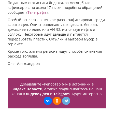
По данным статистики Яндекса, за месяц было
зафиксировано около 17 тысяч подобных обращений,
сообщает «
Телеграфъ
».
Особый всплеск - в четыре раза - зафиксирован среди
саратовцев. Они спрашивают, как сделать бензин,
домашнее топливо или АИ-92, используя нефть и
солярку. Некоторые идут дальше и пытаются
переработать пластик, бутылки и бытовой мусор в
горючее.
Кроме того, жители региона ищут способы снижения
расхода топлива.
Олег Александров
Добавляйте «Репортер 64» в источники в
Яндекс.Новости
, а также подписывайтесь на наш
канал в
Яндекс.Дзен
и
Telegram
. Будет интересно!