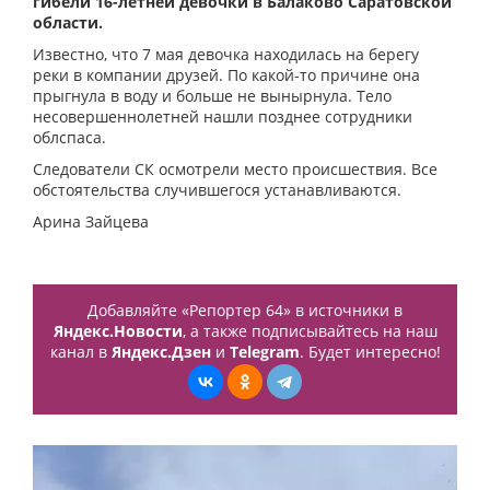
гибели 16-летней девочки в Балаково Саратовской
области.
Известно, что 7 мая девочка находилась на берегу
реки в компании друзей. По какой-то причине она
прыгнула в воду и больше не вынырнула. Тело
несовершеннолетней нашли позднее сотрудники
облспаса.
Следователи СК осмотрели место происшествия. Все
обстоятельства случившегося устанавливаются.
Арина Зайцева
Добавляйте «Репортер 64» в источники в
Яндекс.Новости
, а также подписывайтесь на наш
канал в
Яндекс.Дзен
и
Telegram
. Будет интересно!