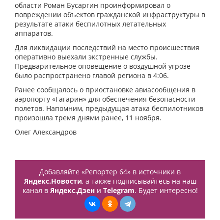
области Роман Бусаргин проинформировал о
повреждении объектов гражданской инфраструктуры в
результате атаки беспилотных летательных
аппаратов.
Для ликвидации последствий на место происшествия
оперативно выехали экстренные службы.
Предварительное оповещение о воздушной угрозе
было распространено главой региона в 4:06.
Ранее сообщалось о приостановке авиасообщения в
аэропорту «Гагарин» для обеспечения безопасности
полетов. Напомним, предыдущая атака беспилотников
произошла тремя днями ранее, 11 ноября.
Олег Александров
Добавляйте «Репортер 64» в источники в
Яндекс.Новости
, а также подписывайтесь на наш
канал в
Яндекс.Дзен
и
Telegram
. Будет интересно!