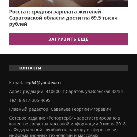
Росстат: средняя зарплата жителей
Саратовской области достигла 69,5 тысяч
рублей
ЗАГРУЗИТЬ ЕЩЕ
КОНТАКТЫ
E-mail:
rep64@yandex.ru
Адрес редакции: 410600, г.Саратов, ул.Вольская 32/34
Тел:
8-917-305-4695
Главный редактор: Савельев Георгий Игоревич
Сетевое издание «Репортер64» зарегистрировано в
качестве средства массовой информации 9 июня 2018
г. Федеральной службой по надзору в сфере связи,
информационных технологий и массовых