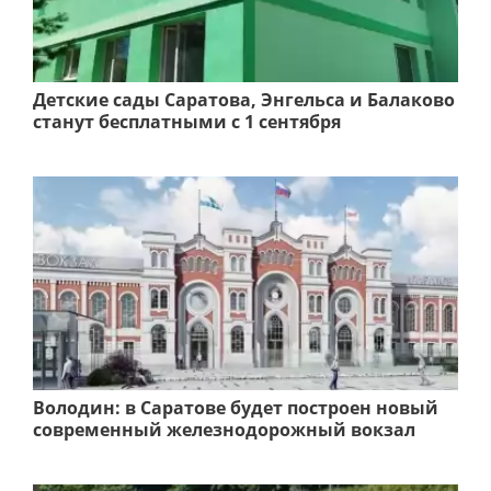
Детские сады Саратова, Энгельса и Балаково
станут бесплатными с 1 сентября
Володин: в Саратове будет построен новый
современный железнодорожный вокзал