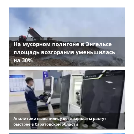
На мусорном полигоне в Энгельсе
площадь возгорания уменьшилась
на 30%
Аналитики выяснили, у кого зарплаты растут
быстрее в Саратовской области