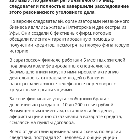
займами. По данным регионального ГУ МВД,
следователи полностью завершили расследование
этого резонансного уголовного дела.
По версии следователей, организаторами незаконного
бизнеса являлись житель Пятигорска и две сестры из
Уфы. Они создали 6 фиктивных фирм, которые
обещали клиентам гарантированную помощь в
получении кредитов, несмотря на плохую финансовую
историю.
В саратовском филиале работали 5 местных жителей
под видом квалифицированных специалистов.
Злоумышленники искусно имитировали активную
деятельность, отправляли людей в банки и
разыгрывали ложные телефонные переговоры с
кредитными организациями.
За свои фиктивные услуги сообщники брали с
доверчивых граждан от 10 до 200 тысяч рублей.
Возмущенным клиентам, оставшимся без денег,
аферисты цинично отказывали в возврате средств,
ссылаясь на пункты договора.
Всего от действий криминальной схемы, по версии
следствия, пострадал 81 человек, а общий ущерб