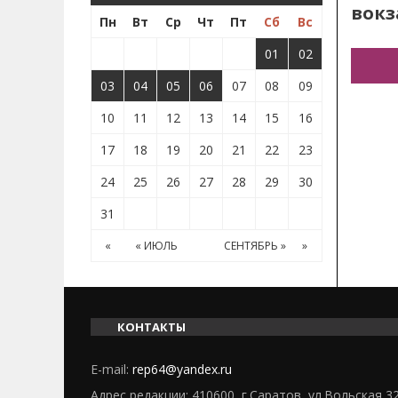
вокз
Пн
Вт
Ср
Чт
Пт
Сб
Вс
01
02
03
04
05
06
07
08
09
10
11
12
13
14
15
16
17
18
19
20
21
22
23
24
25
26
27
28
29
30
31
«
« ИЮЛЬ
СЕНТЯБРЬ »
»
КОНТАКТЫ
E-mail:
rep64@yandex.ru
Адрес редакции: 410600, г.Саратов, ул.Вольская 3