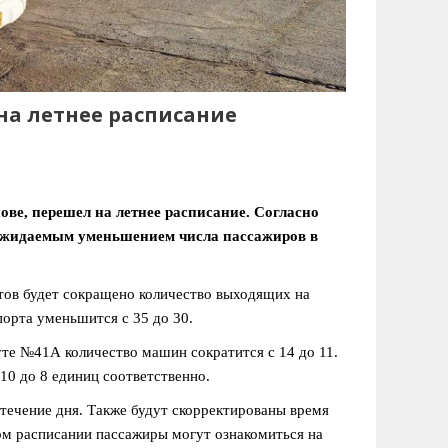
на летнее расписание
ве, перешел на летнее расписание. Согласно
 ожидаемым уменьшением числа пассажиров в
утов будет сокращено количество выходящих на
орта уменьшится с 35 до 30.
е №41А количество машин сократится с 14 до 11.
 10 до 8 единиц соответственно.
течение дня. Также будут скорректированы время
ом расписании пассажиры могут ознакомиться на