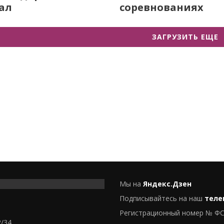
ал
соревнованиях
ЗАГРУЗИТЬ ЕЩЕ
Мы на
Яндекс.Дзен
Подписывайтесь на наш
теле
Регистрационный номер № ФС
2/34