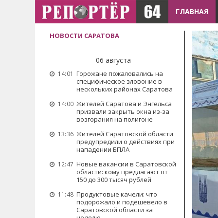
ГЛАВНАЯ
НОВОСТИ САРАТОВА
06 августа
Горожане пожаловались на
14:01
специфическое зловоние в
нескольких районах Саратова
Жителей Саратова и Энгельса
14:00
призвали закрыть окна из-за
возгорания на полигоне
Жителей Саратовской области
13:36
предупредили о действиях при
нападении БПЛА
Новые вакансии в Саратовской
12:47
области: кому предлагают от
150 до 300 тысяч рублей
Продуктовые качели: что
11:48
подорожало и подешевело в
Саратовской области за
неделю