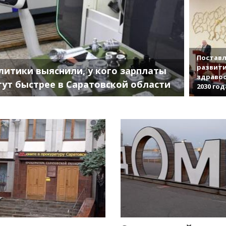
Поставл
развити
литики выяснили, у кого зарплаты
здраво
тут быстрее в Саратовской области
2030 год