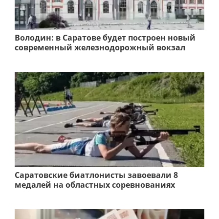
Володин: в Саратове будет построен новый
современный железнодорожный вокзал
Саратовские биатлонисты завоевали 8
медалей на областных соревнованиях