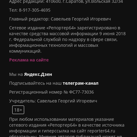
Адрес редакции: 410600, г.Саратов, ул.Вольская 32/34
Тел:
8-917-305-4695
Главный редактор: Савельев Георгий Игоревич
Сетевое издание «Репортер64» зарегистрировано в
качестве средства массовой информации 9 июня 2018
г. Федеральной службой по надзору в сфере связи,
информационных технологий и массовых
коммуникаций.
Реклама на сайте
Мы на
Яндекс.Дзен
Подписывайтесь на наш
телеграм-канал
Регистрационный номер № ФС77-73036
Учредитель: Савельев Георгий Игоревич
18+
При любом использовании материалов указание
сетевого издания «Репортер64» в качестве источника
информации и гиперссылка на сайт reporter64.ru
обязательны. Мнение авторов публикаций может не