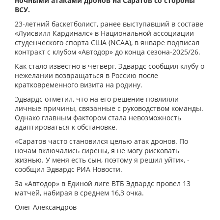
ночными атаками дронов на Саратов со стороны
ВСУ.
23-летний баскетболист, ранее выступавший в составе
«Луисвилл Кардиналс» в Национальной ассоциации
студенческого спорта США (NCAA), в январе подписал
контракт с клубом «Автодор» до конца сезона-2025/26.
Как стало известно в четверг, Эдвардс сообщил клубу о
нежелании возвращаться в Россию после
кратковременного визита на родину.
Эдвардс отметил, что на его решение повлияли
личные причины, связанные с руководством команды.
Однако главным фактором стала невозможность
адаптироваться к обстановке.
«Саратов часто становился целью атак дронов. По
ночам включались сирены, я не могу рисковать
жизнью. У меня есть сын, поэтому я решил уйти», -
сообщил Эдвардс РИА Новости.
За «Автодор» в Единой лиге ВТБ Эдвардс провел 13
матчей, набирая в среднем 16,3 очка.
Олег Александров