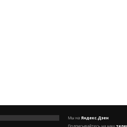
Мы на
Яндекс.Дзен
Подписывайтесь на наш
теле