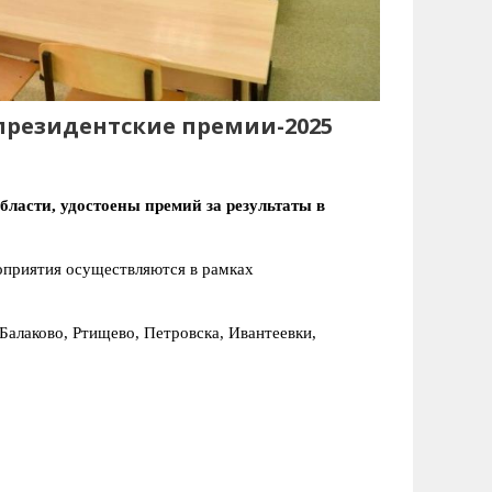
президентские премии-2025
ласти, удостоены премий за результаты в
оприятия осуществляются в рамках
 Балаково, Ртищево, Петровска, Ивантеевки,