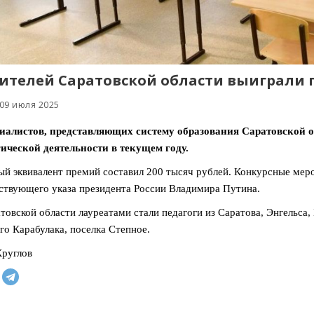
чителей Саратовской области выиграли 
 09 июля 2025
иалистов, представляющих систему образования Саратовской об
ической деятельности в текущем году.
й эквивалент премий составил 200 тысяч рублей. Конкурсные мер
ствующего указа президента России Владимира Путина.
товской области лауреатами стали педагоги из Саратова, Энгельса,
го Карабулака, поселка Степное.
руглов