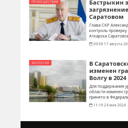
Бастрыкин 
ПРОИСШЕСТВИЯ
загрязнени
Саратовом
Глава СКР Алексан
контроль проверку
Аткарска Саратовск
00:59 17 августа 2
В Саратовск
ЭКОЛОГИЯ
изменен гра
Волгу в 2024
Для поддержания у
области изменен г
принято в Федерал
11:19 24 мая 2024