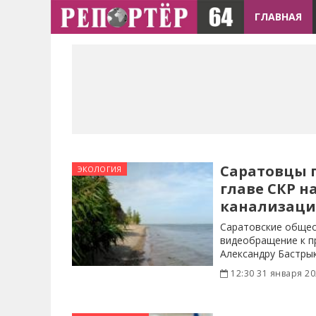
ГЛАВНАЯ
Саратовцы 
ЭКОЛОГИЯ
главе СКР на
канализаци
Саратовские общес
видеобращение к п
Александру Бастры
Краснову с жалобо
12:30 31 января 2