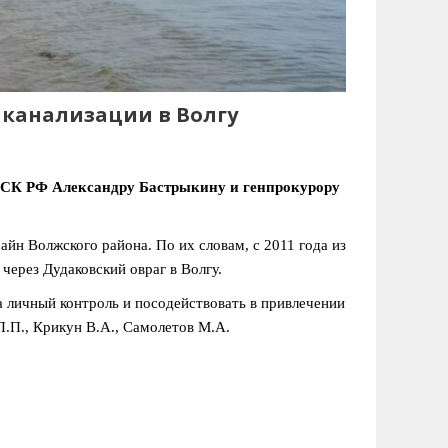
 канализации в Волгу
 СК РФ Александру Бастрыкину и генпрокурору
н Волжского района. По их словам, с 2011 года из
ерез Дудаковский овраг в Волгу.
 личный контроль и посодействовать в привлечении
П.П., Крикун В.А., Самолетов М.А.