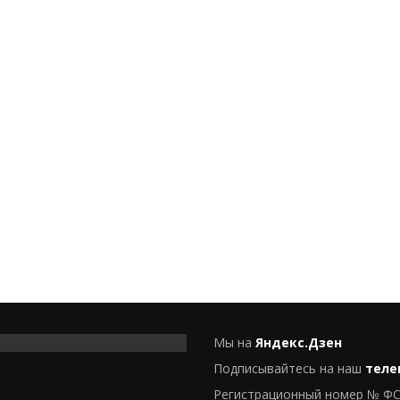
Мы на
Яндекс.Дзен
Подписывайтесь на наш
теле
Регистрационный номер № ФС