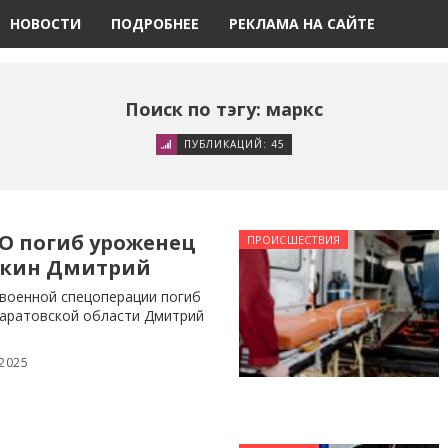
НОВОСТИ
ПОДРОБНЕЕ
РЕКЛАМА НА САЙТЕ
Поиск по тэгу: маркс
ПУБЛИКАЦИЙ: 45
ВО погиб уроженец
ПРОИСШЕСТВИЯ
вкин Дмитрий
 военной спецоперации погиб
аратовской области Дмитрий
 2025