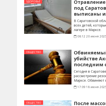
Отравление 
ЗДОРОВЬЕ
под Саратов
выписаны и
В Саратовской обл
всех детей, которы
лагере в Марксе.
08:12 20 июня 202
Обвиняемый
ОБЩЕСТВО
убийстве Ак
последним 
Сегодня в Саратов
рассмотрение резо
Марксе. Обвиняют 
местного жителя
17:09 18 июня 202
После массо
ОБЩЕСТВО