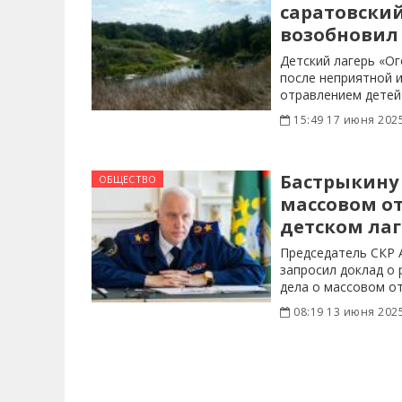
саратовский
возобновил
Детский лагерь «О
после неприятной 
отравлением детей
15:49 17 июня 202
Бастрыкину
ОБЩЕСТВО
массовом о
детском лаг
Председатель СКР 
запросил доклад о
дела о массовом о
под
08:19 13 июня 202