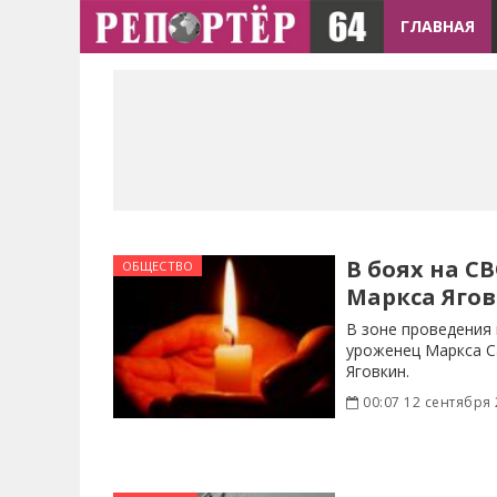
ГЛАВНАЯ
В боях на С
ОБЩЕСТВО
Маркса Яго
В зоне проведения
уроженец Маркса С
Яговкин.
00:07 12 сентября