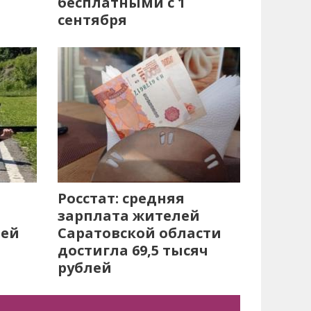
бесплатными с 1
сентября
Росстат: средняя
зарплата жителей
лей
Саратовской области
достигла 69,5 тысяч
рублей