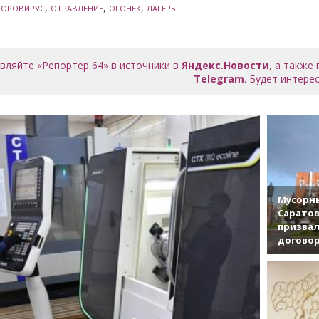
,
,
,
НОРОВИРУС
ОТРАВЛЕНИЕ
ОГОНЕК
ЛАГЕРЬ
вляйте «Репортер 64» в источники в
Яндекс.Новости
, а также
Telegram
. Будет интерес
Мусорны
Саратов
призвал
договор