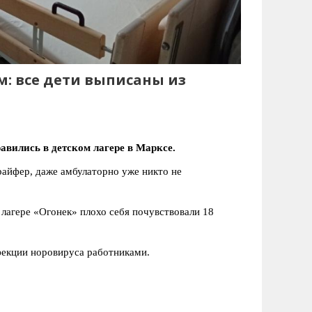
м: все дети выписаны из
авились в детском лагере в Марксе.
райфер, даже амбулаторно уже никто не
лагере «Огонек» плохо себя почувствовали 18
фекции норовируса работниками.