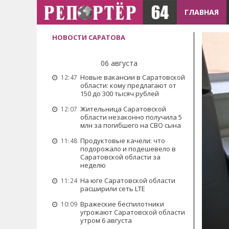
ГЛАВНАЯ
НОВОСТИ САРАТОВА
06 августа
Новые вакансии в Саратовской
12:47
области: кому предлагают от
150 до 300 тысяч рублей
Жительница Саратовской
12:07
области незаконно получила 5
млн за погибшего на СВО сына
Продуктовые качели: что
11:48
подорожало и подешевело в
Саратовской области за
неделю
На юге Саратовской области
11:24
расширили сеть LTE
Вражеские беспилотники
10:09
угрожают Саратовской области
утром 6 августа