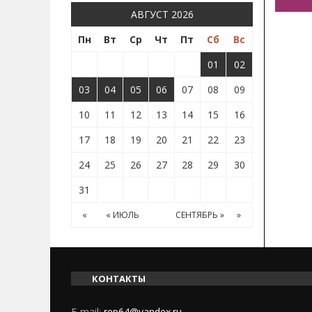
АВГУСТ 2026
Пн
Вт
Ср
Чт
Пт
Сб
Вс
01
02
03
04
05
06
07
08
09
10
11
12
13
14
15
16
17
18
19
20
21
22
23
24
25
26
27
28
29
30
31
«
« ИЮЛЬ
СЕНТЯБРЬ »
»
КОНТАКТЫ
E-mail:
rep64@yandex.ru