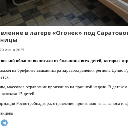
вление в лагере «Огонек» под Саратово
ьницы
 20 июня 2025
овской области выписали из больницы всех детей, которые отр
сказал на брифинге замминистра здравоохранения региона Денис Г
ется.
м, массовое отравление произошло на прошлой неделе. В детском 
, включая 15 детей.
рмации Роспотребнадзора, отравление произошло из-за заноса ин
айцева