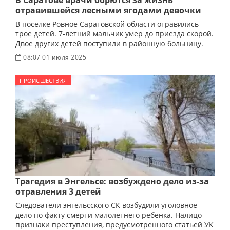
В Саратове врачи борются за жизнь
отравившейся лесными ягодами девочки
В поселке Ровное Саратовской области отравились
трое детей. 7-летний мальчик умер до приезда скорой.
Двое других детей поступили в районную больницу.
08:07 01 июля 2025
ПРОИСШЕСТВИЯ
Трагедия в Энгельсе: возбуждено дело из-за
отравления 3 детей
Следователи энгельсского СК возбудили уголовное
дело по факту смерти малолетнего ребенка. Налицо
признаки преступления, предусмотренного статьей УК