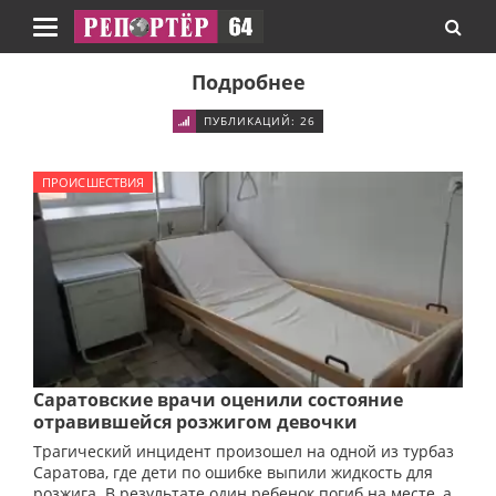
Навигация
Подробнее
ПУБЛИКАЦИЙ: 26
ПРОИСШЕСТВИЯ
Саратовские врачи оценили состояние
отравившейся розжигом девочки
Трагический инцидент произошел на одной из турбаз
Саратова, где дети по ошибке выпили жидкость для
розжига. В результате один ребенок погиб на месте, а