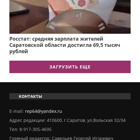
Росстат: средняя зарплата жителей
Саратовской области достигла 69,5 тысяч
рублей
ЗАГРУЗИТЬ ЕЩЕ
КОНТАКТЫ
E-mail:
rep64@yandex.ru
Адрес редакции: 410600, г.Саратов, ул.Вольская 32/34
Тел:
8-917-305-4695
Главный редактор: Савельев Георгий Игоревич