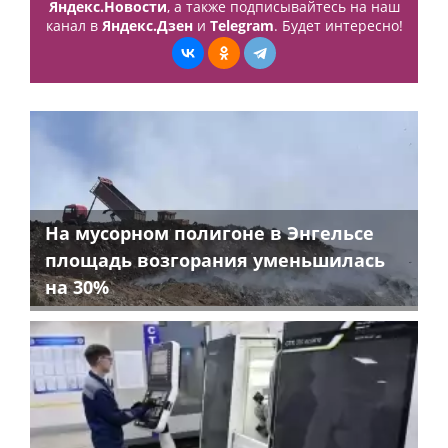
Яндекс.Новости
, а также подписывайтесь на наш
канал в
Яндекс.Дзен
и
Telegram
. Будет интересно!
На мусорном полигоне в Энгельсе
площадь возгорания уменьшилась
на 30%