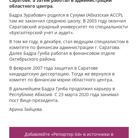
Саратове, а затем работал в администрации
областного центра.
Бадра Зурабович родился в Сухуми (Абхазская АССР),
там же закончил среднюю школу. В 2003 году окончил
Саратовский аграрный университет по специальности
«Бухгалтерский учёт и аудит».
В том же году, в декабре, стал ведущим специалистом в
комитете по финансам администрации г. Саратова.
Далее Бадра Гунба работал в финансовом отделе
Октябрьского района.
В феврале 2007 года защитил в Саратове
кандидатскую диссертацию. Тогда же вернулся в
комитет по финансам мэрии областного центра.
В дальнейшем Бадра Гунба продолжил карьеру в
Республике Абхазия. С 23 марта 2020 года занимал
пост Вице-президента.
Арина Зайцева
Добавляйте «Репортер 64» в источники в