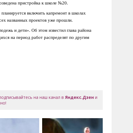
возведена пристройка к школе №20.
планируется включить капремонт в школах
сех названных проектов уже прошли.
дежь и дети». Об этом известил глава района
ихся на период работ распределят по другим
 подписывайтесь на наш канал в
Яндекс.Дзен
и
но!