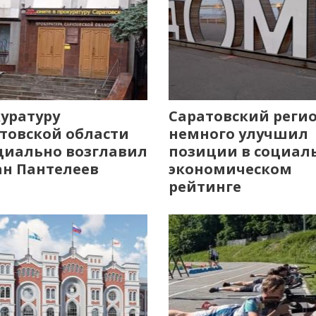
уратуру
Саратовский реги
товской области
немного улучшил
иально возглавил
позиции в социал
н Пантелеев
экономическом
рейтинге