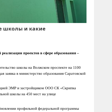
ые школы и какие
реализации проектов в сфере образования –
оительство школы на Волжском проспекте на 1100
ая заявка в министерство образования Саратовской
рацией ЭМР и застройщиком ООО СК «Скрипка
льной школы на 450 мест на улице
зобновлении профильной федеральной программы