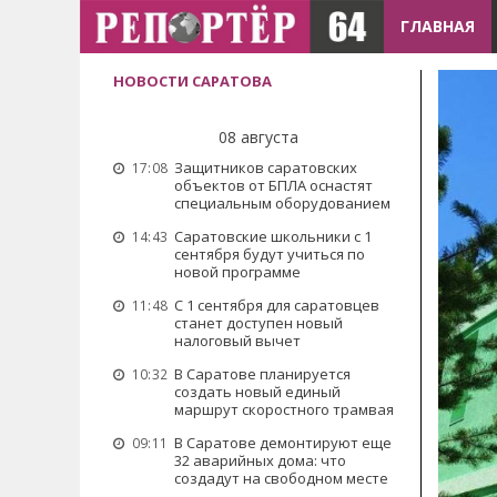
ГЛАВНАЯ
НОВОСТИ САРАТОВА
08 августа
Защитников саратовских
17:08
объектов от БПЛА оснастят
специальным оборудованием
Саратовские школьники с 1
14:43
сентября будут учиться по
новой программе
С 1 сентября для саратовцев
11:48
станет доступен новый
налоговый вычет
В Саратове планируется
10:32
создать новый единый
маршрут скоростного трамвая
В Саратове демонтируют еще
09:11
32 аварийных дома: что
создадут на свободном месте