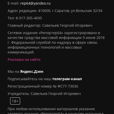
E-mail:
rep64@yandex.ru
Адрес редакции: 410600, г.Саратов, ул.Вольская 32/34
Тел:
8-917-305-4695
Главный редактор: Савельев Георгий Игоревич
Сетевое издание «Репортер64» зарегистрировано в
качестве средства массовой информации 9 июня 2018
г. Федеральной службой по надзору в сфере связи,
информационных технологий и массовых
коммуникаций.
Реклама на сайте
Мы на
Яндекс.Дзен
Подписывайтесь на наш
телеграм-канал
Регистрационный номер № ФС77-73036
Учредитель: Савельев Георгий Игоревич
18+
При любом использовании материалов указание
сетевого издания «Репортер64» в качестве источника