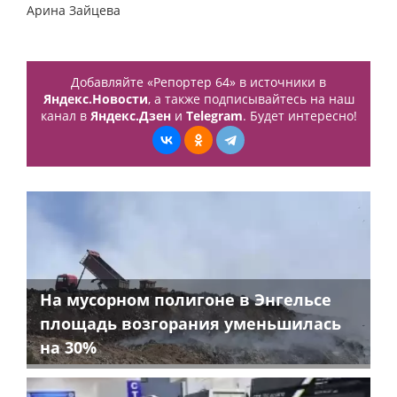
Арина Зайцева
Добавляйте «Репортер 64» в источники в
Яндекс.Новости
, а также подписывайтесь на наш
канал в
Яндекс.Дзен
и
Telegram
. Будет интересно!
На мусорном полигоне в Энгельсе
площадь возгорания уменьшилась
на 30%