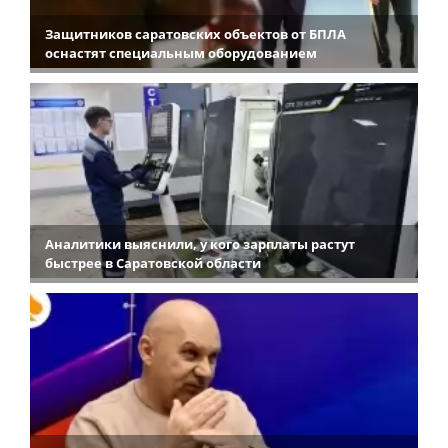
Защитников саратовских объектов от БПЛА
оснастят специальным оборудованием
Аналитики выяснили, у кого зарплаты растут
быстрее в Саратовской области