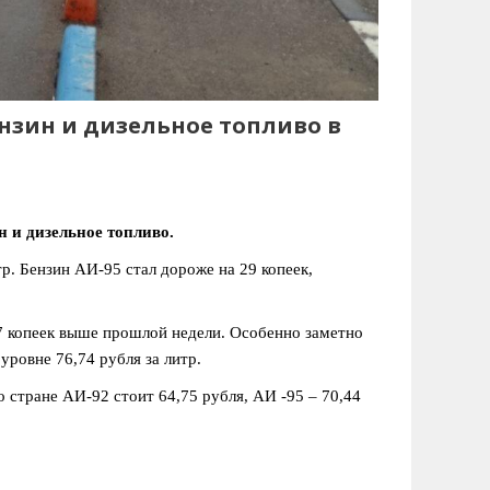
нзин и дизельное топливо в
н и дизельное топливо.
р. Бензин АИ-95 стал дороже на 29 копеек,
37 копеек выше прошлой недели. Особенно заметно
уровне 76,74 рубля за литр.
о стране АИ-92 стоит 64,75 рубля, АИ -95 – 70,44