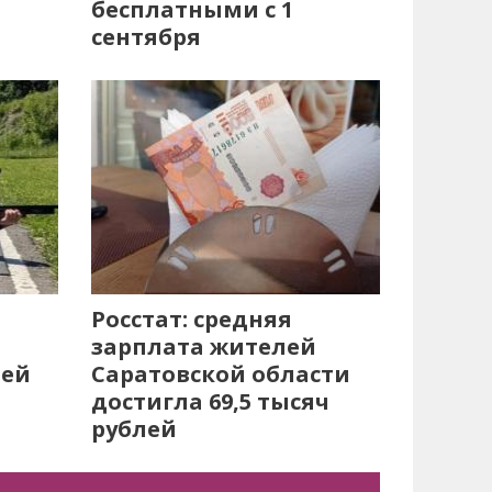
бесплатными с 1
сентября
Росстат: средняя
зарплата жителей
лей
Саратовской области
достигла 69,5 тысяч
рублей