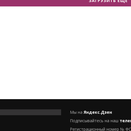
ЗАГРУЗИТЬ ЕЩЕ
Мы на
Яндекс.Дзен
Подписывайтесь на наш
теле
Регистрационный номер № ФС