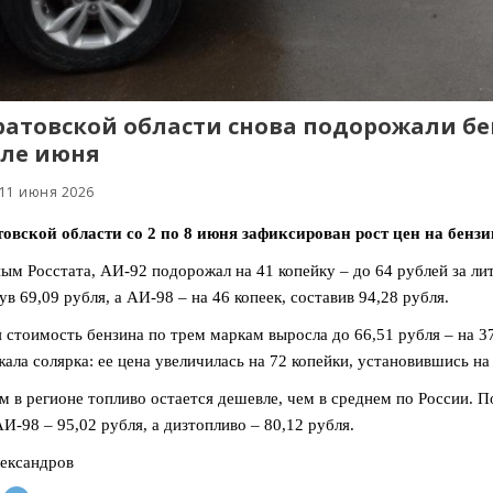
ратовской области снова подорожали бе
ле июня
 11 июня 2026
овской области со 2 по 8 июня зафиксирован рост цен на бензи
ым Росстата, АИ-92 подорожал на 41 копейку – до 64 рублей за лит
ув 69,09 рубля, а АИ-98 – на 46 копеек, составив 94,28 рубля.
 стоимость бензина по трем маркам выросла до 66,51 рубля – на 
ала солярка: ее цена увеличилась на 72 копейки, установившись на 
м в регионе топливо остается дешевле, чем в среднем по России. П
АИ-98 – 95,02 рубля, а дизтопливо – 80,12 рубля.
ександров