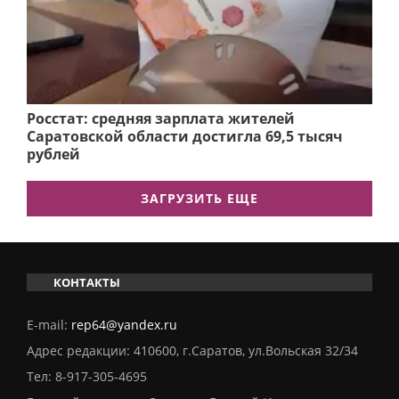
Росстат: средняя зарплата жителей
Саратовской области достигла 69,5 тысяч
рублей
ЗАГРУЗИТЬ ЕЩЕ
КОНТАКТЫ
E-mail:
rep64@yandex.ru
Адрес редакции: 410600, г.Саратов, ул.Вольская 32/34
Тел:
8-917-305-4695