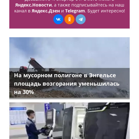
Яндекс.Новости
, а также подписывайтесь на наш
канал в
Яндекс.Дзен
и
Telegram
. Будет интересно!
На мусорном полигоне в Энгельсе
площадь возгорания уменьшилась
на 30%